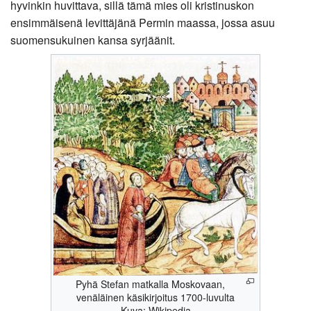
hyvinkin huvittava, sillä tämä mies oli kristinuskon
ensimmäisenä levittäjänä Permin maassa, jossa asuu
suomensukuinen kansa syrjäänit.
Pyhä Stefan matkalla Moskovaan,
venäläinen käsikirjoitus 1700-luvulta
Kuva: Wikipedia