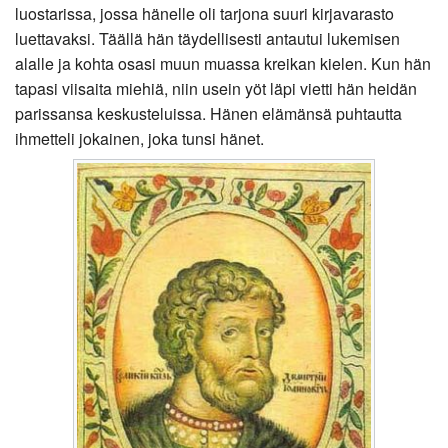
luostarissa, jossa hänelle oli tarjona suuri kirjavarasto
luettavaksi. Täällä hän täydellisesti antautui lukemisen
alalle ja kohta osasi muun muassa kreikan kielen. Kun hän
tapasi viisaita miehiä, niin usein yöt läpi vietti hän heidän
parissansa keskusteluissa. Hänen elämänsä puhtautta
ihmetteli jokainen, joka tunsi hänet.