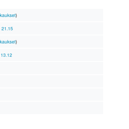
kaukset
)
o 21.15
kaukset
)
 13.12