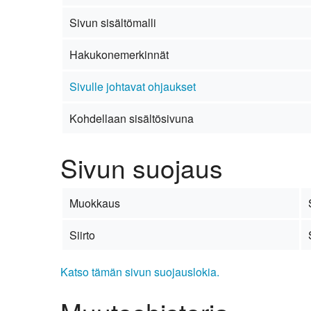
Kirkkoon liittyminen
Sivun sisältömalli
Hakukonemerkinnät
Sivulle johtavat ohjaukset
Kohdellaan sisältösivuna
Sivun suojaus
Muokkaus
Siirto
Katso tämän sivun suojauslokia.