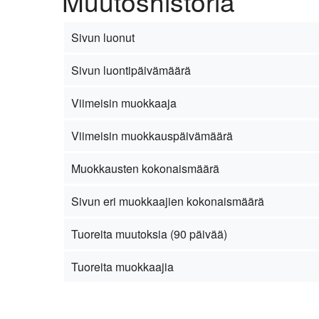
Muutoshistoria
Sivun luonut
Sivun luontipäivämäärä
Viimeisin muokkaaja
Viimeisin muokkauspäivämäärä
Muokkausten kokonaismäärä
Sivun eri muokkaajien kokonaismäärä
Tuoreita muutoksia (90 päivää)
Tuoreita muokkaajia