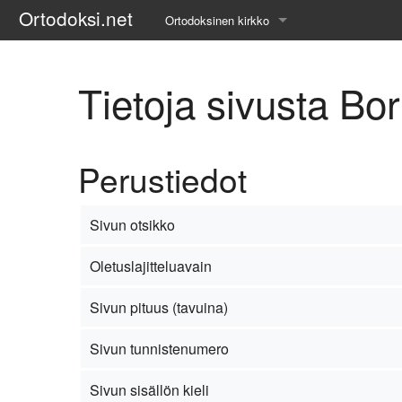
Ortodoksi.net
Ortodoksinen kirkko
Tietopankki
Tietoja sivusta Bor
Liturgiset tekstit
Opetuspuheet
Perustiedot
Kirkkohistoria
Etiikka
Sivun otsikko
Uskonoppi
Oletuslajitteluavain
Kirkkotaide
Sivun pituus (tavuina)
Pyhät ihmiset
Sivun tunnistenumero
Suomen kirkko
Sivun sisällön kieli