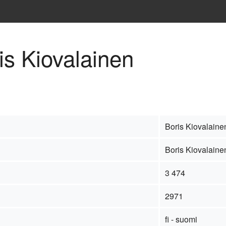
is Kiovalainen
Boris Kiovalaine
Boris Kiovalaine
3 474
2971
fi - suomi