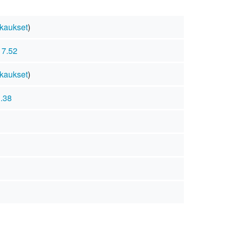
kaukset
)
17.52
kaukset
)
1.38