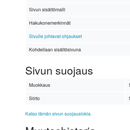
Kirkkoon liittyminen
Sivun sisältömalli
Hakukonemerkinnät
Sivulle johtavat ohjaukset
Kohdellaan sisältösivuna
Sivun suojaus
Muokkaus
Siirto
Katso tämän sivun suojauslokia.