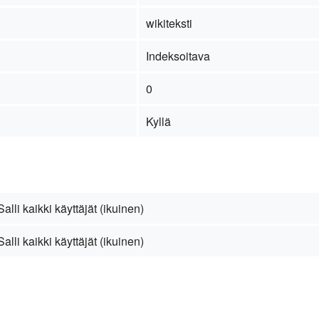
wikiteksti
Indeksoitava
0
Kyllä
Salli kaikki käyttäjät (ikuinen)
Salli kaikki käyttäjät (ikuinen)