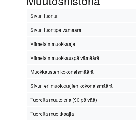
Muutoshistoria
Sivun luonut
Sivun luontipäivämäärä
Viimeisin muokkaaja
Viimeisin muokkauspäivämäärä
Muokkausten kokonaismäärä
Sivun eri muokkaajien kokonaismäärä
Tuoreita muutoksia (90 päivää)
Tuoreita muokkaajia