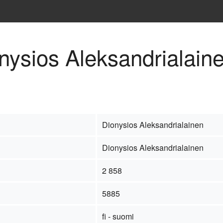
onysios Aleksandrialain
Dionysios Aleksandrialainen
Dionysios Aleksandrialainen
2 858
5885
fi - suomi