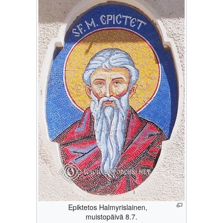
Epiktetos Halmyrislainen,
muistopäivä 8.7.