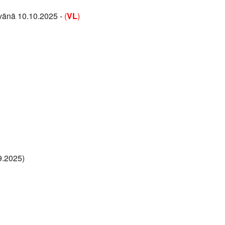
vänä 10.10.2025 -
(
VL
)
9.2025)