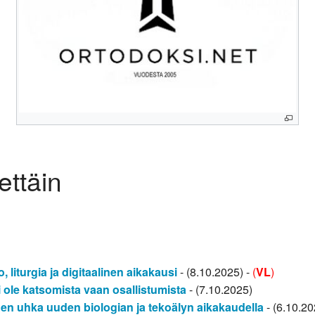
ettäin
, liturgia ja digitaalinen aikakausi
- (8.10.2025) -
(
VL
)
 ole katsomista vaan osallistumista
- (7.10.2025)
en uhka uuden biologian ja tekoälyn aikakaudella
- (6.10.20