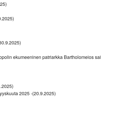
025)
0.2025)
30.9.2025)
opolin ekumeeninen patriarkka Bartholomeios sai
9.2025)
syyskuuta 2025 -(20.9.2025)