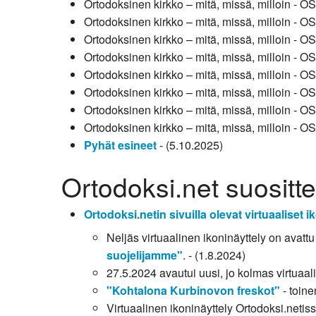
Ortodoksinen kirkko – mitä, missä, milloin - O
Ortodoksinen kirkko – mitä, missä, milloin - O
Ortodoksinen kirkko – mitä, missä, milloin - O
Ortodoksinen kirkko – mitä, missä, milloin - O
Ortodoksinen kirkko – mitä, missä, milloin - O
Ortodoksinen kirkko – mitä, missä, milloin - O
Ortodoksinen kirkko – mitä, missä, milloin - O
Ortodoksinen kirkko – mitä, missä, milloin - O
Pyhät esineet
- (5.10.2025)
Ortodoksi.net suositt
Ortodoksi.netin sivuilla olevat virtuaaliset i
Neljäs virtuaalinen ikoninäyttely on avatt
suojelijamme"
. - (1.8.2024)
27.5.2024 avautui uusi, jo kolmas virtuaal
"Kohtalona Kurbinovon freskot"
- toine
Virtuaalinen ikoninäyttely Ortodoksi.neti