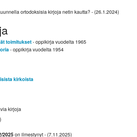
uunnella ortodoksisia kirjoja netin kautta? - (26.1.2024)
ja
ät toimitukset
- oppikirja vuodelta 1965
oria
- oppikirja vuodelta 1954
ista kirkoista
via kirjoja
)
2/2025
on ilmestynyt - (7.11.2025)