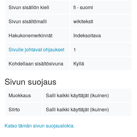
Sivun sisällön kieli
fi - suomi
Sivun sisältömalli
wikiteksti
Hakukonemerkinnät
Indeksoitava
Sivulle johtavat ohjaukset
1
Kohdellaan sisältösivuna
Kyllä
Sivun suojaus
Muokkaus
Salli kaikki käyttäjät (ikuinen)
Siirto
Salli kaikki käyttäjät (ikuinen)
Katso tämän sivun suojauslokia.