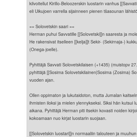
Kirkkoon liittyminen