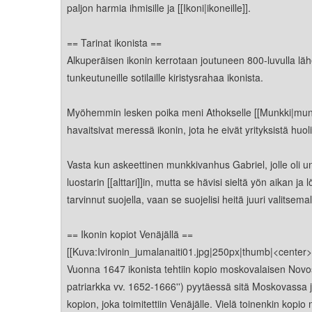
Kirkkoon liittyminen