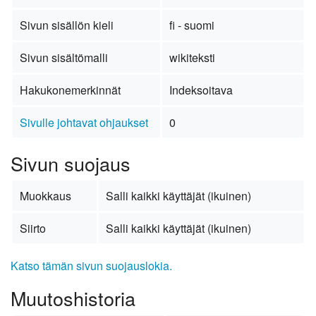
Sivun sisällön kieli
fi - suomi
Sivun sisältömalli
wikiteksti
Hakukonemerkinnät
Indeksoitava
Sivulle johtavat ohjaukset
0
Sivun suojaus
Muokkaus
Salli kaikki käyttäjät (ikuinen)
Siirto
Salli kaikki käyttäjät (ikuinen)
Katso tämän sivun suojauslokia.
Muutoshistoria