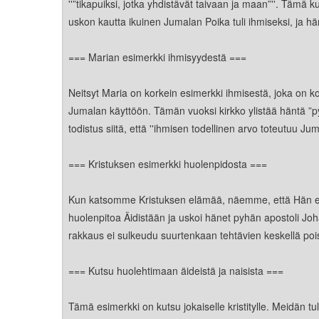
Kirkkoon liittyminen