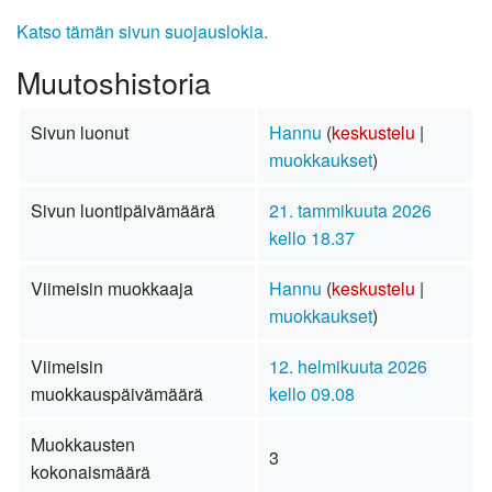
Katso tämän sivun suojauslokia.
Muutoshistoria
Sivun luonut
Hannu
(
keskustelu
|
muokkaukset
)
Sivun luontipäivämäärä
21. tammikuuta 2026
kello 18.37
Viimeisin muokkaaja
Hannu
(
keskustelu
|
muokkaukset
)
Viimeisin
12. helmikuuta 2026
muokkauspäivämäärä
kello 09.08
Muokkausten
3
kokonaismäärä