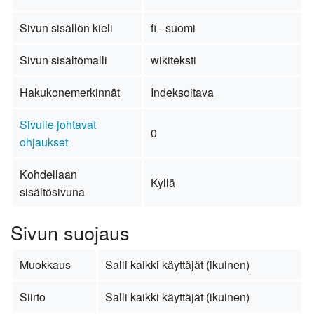
Sivun sisällön kieli
fi - suomi
Sivun sisältömalli
wikiteksti
Hakukonemerkinnät
Indeksoitava
Sivulle johtavat
0
ohjaukset
Kohdellaan
Kyllä
sisältösivuna
Sivun suojaus
Muokkaus
Salli kaikki käyttäjät (ikuinen)
Siirto
Salli kaikki käyttäjät (ikuinen)