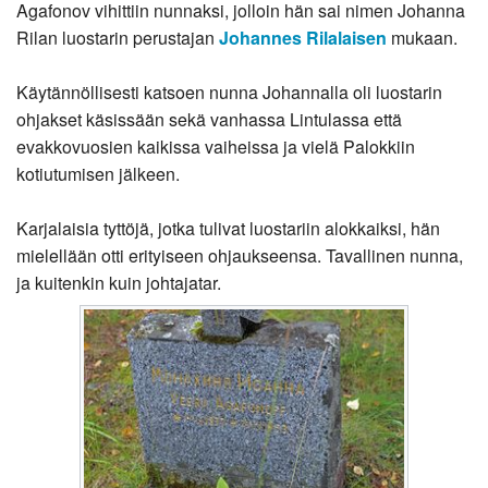
Agafonov vihittiin nunnaksi, jolloin hän sai nimen Johanna
Rilan luostarin perustajan
Johannes Rilalaisen
mukaan.
Käytännöllisesti katsoen nunna Johannalla oli luostarin
ohjakset käsissään sekä vanhassa Lintulassa että
evakkovuosien kaikissa vaiheissa ja vielä Palokkiin
kotiutumisen jälkeen.
Karjalaisia tyttöjä, jotka tulivat luostariin alokkaiksi, hän
mielellään otti erityiseen ohjaukseensa. Tavallinen nunna,
ja kuitenkin kuin johtajatar.