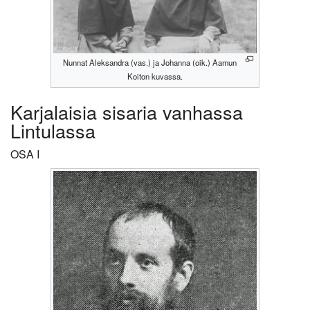
Nunnat Aleksandra (vas.) ja Johanna (oik.) Aamun
Koiton kuvassa.
Karjalaisia sisaria vanhassa
Lintulassa
OSA I