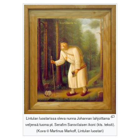
Lintulan luostarissa oleva nunna Johannan lahjoittama
veljensä tuoma pt. Serafim Sarovilaisen ikoni (kts. teksti).
(Kuva © Martinus Markoff, Lintulan luostari)