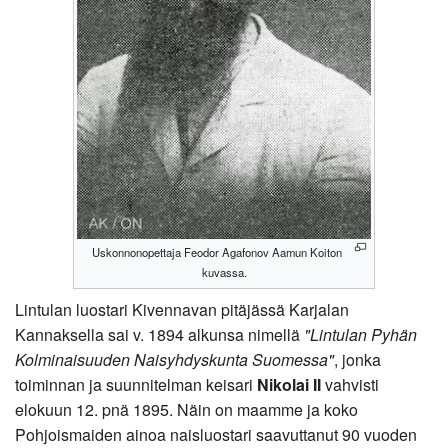
Uskonnonopettaja Feodor Agafonov Aamun Koiton
kuvassa.
Lintulan luostari Kivennavan pitäjässä Karjalan
Kannaksella sai v. 1894 alkunsa nimellä
"Lintulan Pyhän
Kolminaisuuden Naisyhdyskunta Suomessa"
, jonka
toiminnan ja suunnitelman keisari
Nikolai II
vahvisti
elokuun 12. pnä 1895. Näin on maamme ja koko
Pohjoismaiden ainoa naisluostari saavuttanut 90 vuoden