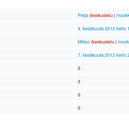
Petja
(
keskustelu
|
muokk
4. kesäkuuta 2012 kello 
Mikko
(
keskustelu
|
muok
7. kesäkuuta 2012 kello 
5
3
0
0