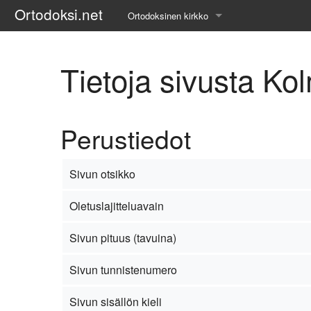
Ortodoksi.net
Ortodoksinen kirkko
Tietopankki
Tietoja sivusta Kol
Liturgiset tekstit
Opetuspuheet
Perustiedot
Kirkkohistoria
Etiikka
Sivun otsikko
Uskonoppi
Oletuslajitteluavain
Kirkkotaide
Sivun pituus (tavuina)
Pyhät ihmiset
Sivun tunnistenumero
Suomen kirkko
Sivun sisällön kieli