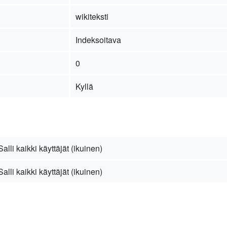
wikiteksti
Indeksoitava
0
Kyllä
Salli kaikki käyttäjät (ikuinen)
Salli kaikki käyttäjät (ikuinen)