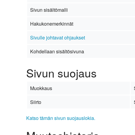
Kirkkoon liittyminen
Sivun sisältömalli
Hakukonemerkinnät
Sivulle johtavat ohjaukset
Kohdellaan sisältösivuna
Sivun suojaus
Muokkaus
Siirto
Katso tämän sivun suojauslokia.