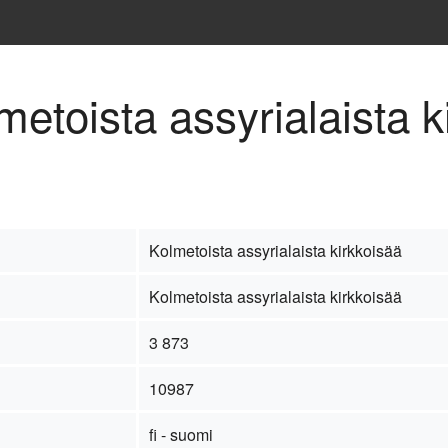
metoista assyrialaista k
Kolmetoista assyrialaista kirkkoisää
Kolmetoista assyrialaista kirkkoisää
3 873
10987
fi - suomi