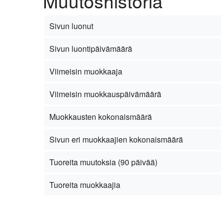
Muutoshistoria
Sivun luonut
Sivun luontipäivämäärä
Viimeisin muokkaaja
Viimeisin muokkauspäivämäärä
Muokkausten kokonaismäärä
Sivun eri muokkaajien kokonaismäärä
Tuoreita muutoksia (90 päivää)
Tuoreita muokkaajia