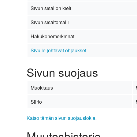
Kirkkoon liittyminen
Sivun sisällön kieli
Sivun sisältömalli
Hakukonemerkinnät
Sivulle johtavat ohjaukset
Sivun suojaus
Muokkaus
Siirto
Katso tämän sivun suojauslokia.
Muutoshistoria