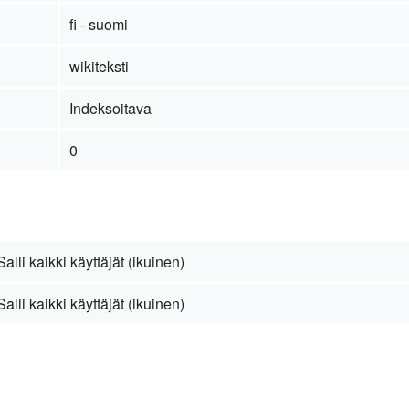
fi - suomi
wikiteksti
Indeksoitava
0
Salli kaikki käyttäjät (ikuinen)
Salli kaikki käyttäjät (ikuinen)