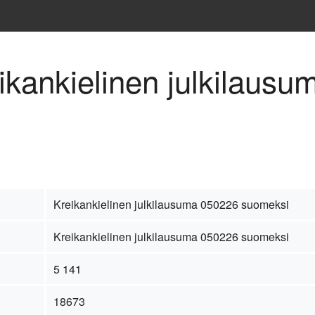
eikankielinen julkilaus
Kreikankielinen julkilausuma 050226 suomeksi
Kreikankielinen julkilausuma 050226 suomeksi
5 141
18673