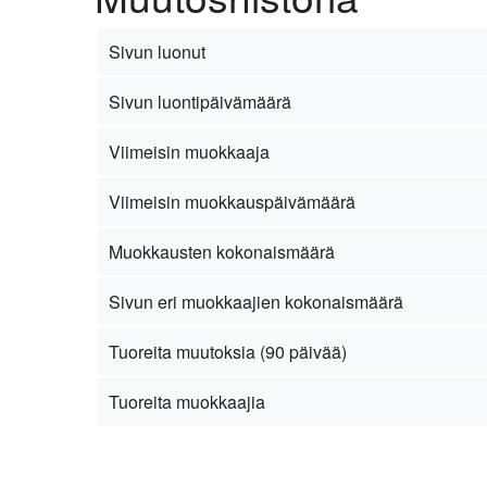
Sivun luonut
Sivun luontipäivämäärä
Viimeisin muokkaaja
Viimeisin muokkauspäivämäärä
Muokkausten kokonaismäärä
Sivun eri muokkaajien kokonaismäärä
Tuoreita muutoksia (90 päivää)
Tuoreita muokkaajia