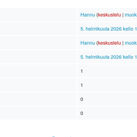
Hannu
(
keskustelu
|
muok
5. helmikuuta 2026 kello 
Hannu
(
keskustelu
|
muok
5. helmikuuta 2026 kello 
1
1
0
0