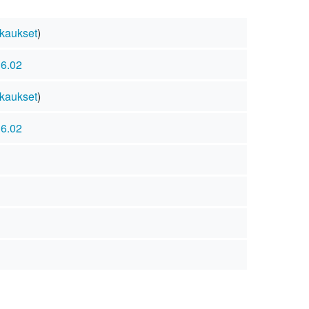
kaukset
)
16.02
kaukset
)
16.02