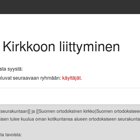
 Kirkkoon liittyminen
sta syystä:
 kuuluvat seuraavaan ryhmään:
käyttäjät
.