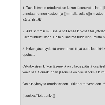
Kirkkoon liittyminen