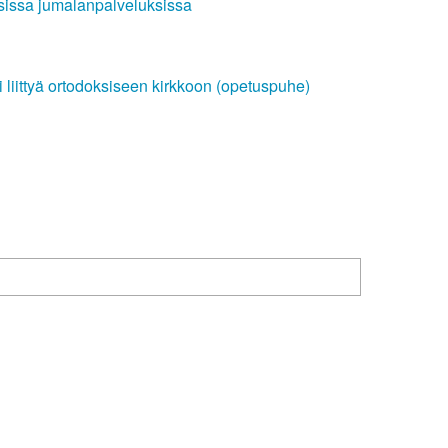
sissa jumalanpalveluksissa
si liittyä ortodoksiseen kirkkoon (opetuspuhe)