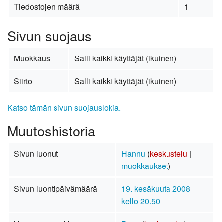
Tiedostojen määrä
1
Sivun suojaus
Muokkaus
Salli kaikki käyttäjät (ikuinen)
Siirto
Salli kaikki käyttäjät (ikuinen)
Katso tämän sivun suojauslokia.
Muutoshistoria
Sivun luonut
Hannu
(
keskustelu
|
muokkaukset
)
Sivun luontipäivämäärä
19. kesäkuuta 2008
kello 20.50