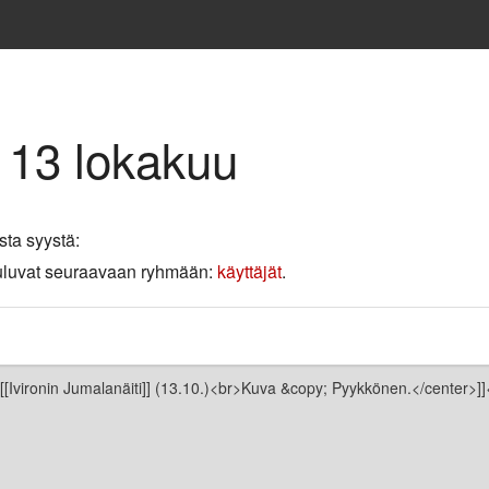
 13 lokakuu
sta syystä:
 kuuluvat seuraavaan ryhmään:
käyttäjät
.