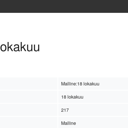
 lokakuu
Malline:18 lokakuu
18 lokakuu
217
Malline