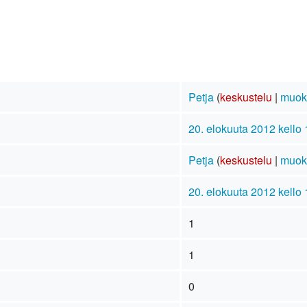
Petja
(
keskustelu
|
muok
20. elokuuta 2012 kello 
Petja
(
keskustelu
|
muok
20. elokuuta 2012 kello 
1
1
0