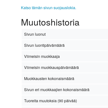
Katso tämän sivun suojauslokia.
Muutoshistoria
Sivun luonut
Sivun luontipäivämäärä
Viimeisin muokkaaja
Viimeisin muokkauspäivämäärä
Muokkausten kokonaismäärä
Sivun eri muokkaajien kokonaismäärä
Tuoreita muutoksia (90 päivää)