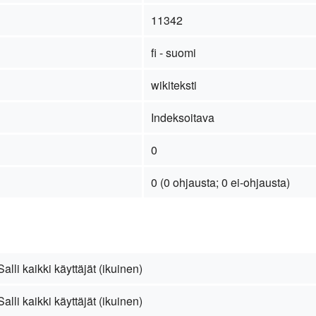
11342
fi - suomi
wikiteksti
Indeksoitava
0
0 (0 ohjausta; 0 ei-ohjausta)
Salli kaikki käyttäjät (ikuinen)
Salli kaikki käyttäjät (ikuinen)