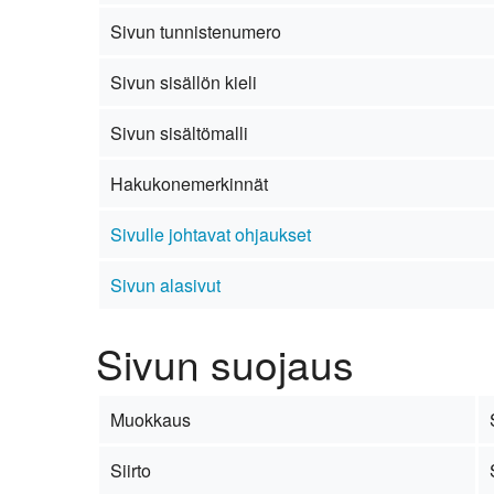
Kirkkoon liittyminen
Sivun tunnistenumero
Sivun sisällön kieli
Sivun sisältömalli
Hakukonemerkinnät
Sivulle johtavat ohjaukset
Sivun alasivut
Sivun suojaus
Muokkaus
Siirto