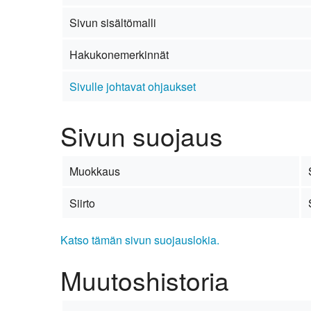
Kirkkoon liittyminen
Sivun sisältömalli
Hakukonemerkinnät
Sivulle johtavat ohjaukset
Sivun suojaus
Muokkaus
Siirto
Katso tämän sivun suojauslokia.
Muutoshistoria