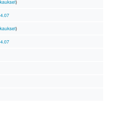
kaukset
)
14.07
kaukset
)
14.07