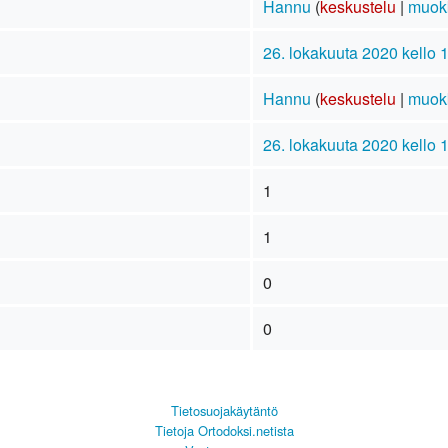
Hannu
(
keskustelu
|
muok
26. lokakuuta 2020 kello 
Hannu
(
keskustelu
|
muok
26. lokakuuta 2020 kello 
1
1
0
0
Tietosuojakäytäntö
Tietoja Ortodoksi.netista