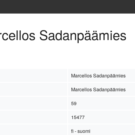
arcellos Sadanpäämies
Marcellos Sadanpäämies
Marcellos Sadanpäämies
59
15477
fi - suomi