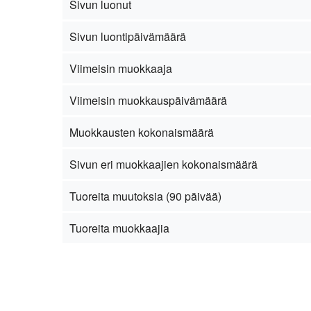
Sivun luonut
Sivun luontipäivämäärä
Viimeisin muokkaaja
Viimeisin muokkauspäivämäärä
Muokkausten kokonaismäärä
Sivun eri muokkaajien kokonaismäärä
Tuoreita muutoksia (90 päivää)
Tuoreita muokkaajia