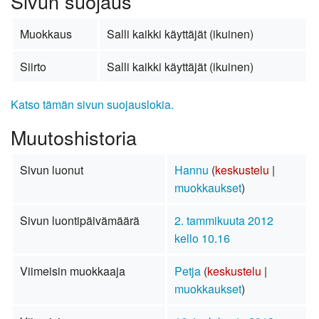
Sivun suojaus
Muokkaus
Salli kaikki käyttäjät (ikuinen)
Siirto
Salli kaikki käyttäjät (ikuinen)
Katso tämän sivun suojauslokia.
Muutoshistoria
Sivun luonut
Hannu
(
keskustelu
|
muokkaukset
)
Sivun luontipäivämäärä
2. tammikuuta 2012
kello 10.16
Viimeisin muokkaaja
Petja
(
keskustelu
|
muokkaukset
)