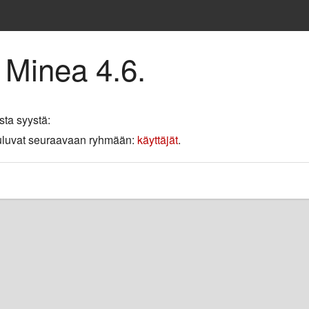
 Minea 4.6.
sta syystä:
 kuuluvat seuraavaan ryhmään:
käyttäjät
.