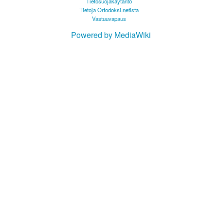
Tietosuojakäytäntö
Tietoja Ortodoksi.netista
Vastuuvapaus
Powered by MediaWiki