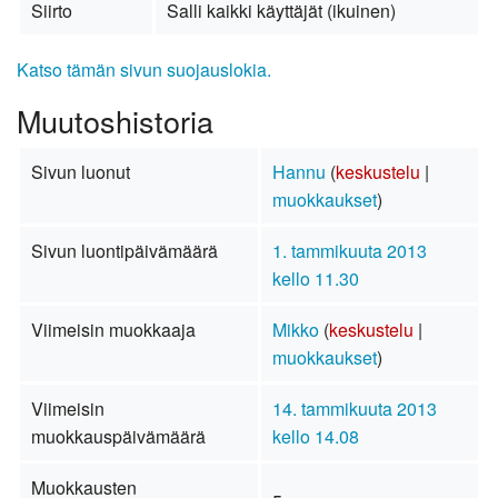
Siirto
Salli kaikki käyttäjät (ikuinen)
Katso tämän sivun suojauslokia.
Muutoshistoria
Sivun luonut
Hannu
(
keskustelu
|
muokkaukset
)
Sivun luontipäivämäärä
1. tammikuuta 2013
kello 11.30
Viimeisin muokkaaja
Mikko
(
keskustelu
|
muokkaukset
)
Viimeisin
14. tammikuuta 2013
muokkauspäivämäärä
kello 14.08
Muokkausten