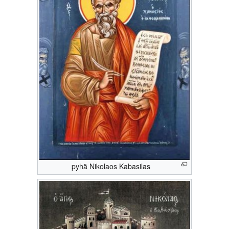
pyhä Nikolaos Kabasilas