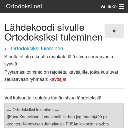
Ortodoksi.net
VALIKKO
Ortodoksinen kirkko
Lähdekoodi sivulle
Ortodoksiksi tuleminen
Haku
←
Ortodoksiksi tuleminen
Sinulla ei ole oikeutta muokata tätä sivua seuraavasta
syystä:
Pyytämäsi toiminto on rajoitettu käyttäjille, jotka kuuluvat
seuraavaan ryhmään:
käyttäjät
.
Voit katsoa ja kopioida tämän sivun lähdetekstiä.