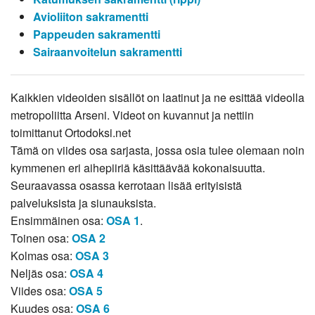
Avioliiton sakramentti
Pappeuden sakramentti
Sairaanvoitelun sakramentti
Kaikkien videoiden sisällöt on laatinut ja ne esittää videolla
metropoliitta Arseni. Videot on kuvannut ja nettiin
toimittanut Ortodoksi.net
Tämä on viides osa sarjasta, jossa osia tulee olemaan noin
kymmenen eri aihepiiriä käsittäävää kokonaisuutta.
Seuraavassa osassa kerrotaan lisää erityisistä
palveluksista ja siunauksista.
Ensimmäinen osa:
OSA 1
.
Toinen osa:
OSA 2
Kolmas osa:
OSA 3
Neljäs osa:
OSA 4
Viides osa:
OSA 5
Kuudes osa:
OSA 6