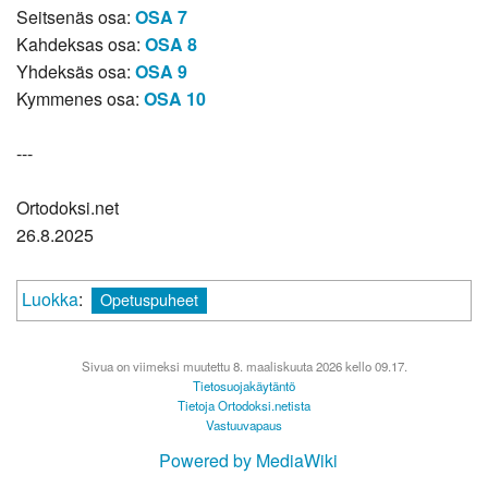
Seitsenäs osa:
OSA 7
Kahdeksas osa:
OSA 8
Yhdeksäs osa:
OSA 9
Kymmenes osa:
OSA 10
---
Ortodoksi.net
26.8.2025
Luokka
:
Opetuspuheet
Sivua on viimeksi muutettu 8. maaliskuuta 2026 kello 09.17.
Tietosuojakäytäntö
Tietoja Ortodoksi.netista
Vastuuvapaus
Powered by MediaWiki