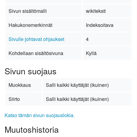
Sivun sisältömalli
wikiteksti
Hakukonemerkinnät
Indeksoitava
Sivulle johtavat ohjaukset
4
Kohdellaan sisältösivuna
Kyllä
Sivun suojaus
Muokkaus
Salli kaikki käyttäjät (ikuinen)
Siirto
Salli kaikki käyttäjät (ikuinen)
Katso tämän sivun suojauslokia.
Muutoshistoria