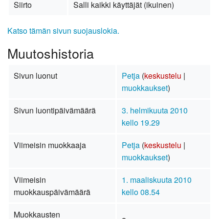
Siirto
Salli kaikki käyttäjät (ikuinen)
Katso tämän sivun suojauslokia.
Muutoshistoria
Sivun luonut
Petja
(
keskustelu
|
muokkaukset
)
Sivun luontipäivämäärä
3. helmikuuta 2010
kello 19.29
Viimeisin muokkaaja
Petja
(
keskustelu
|
muokkaukset
)
Viimeisin
1. maaliskuuta 2010
muokkauspäivämäärä
kello 08.54
Muokkausten