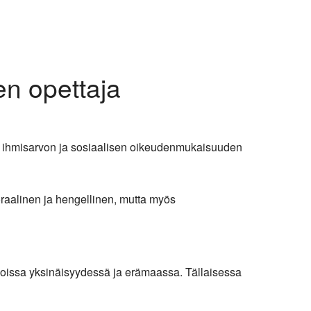
n opettaja
n, ihmisarvon ja sosiaalisen oikeudenmukaisuuden
aalinen ja hengellinen, mutta myös
loissa yksinäisyydessä ja erämaassa. Tällaisessa