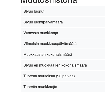
Sivun luonut
Sivun luontipäivämäärä
Viimeisin muokkaaja
Viimeisin muokkauspäivämäärä
Muokkausten kokonaismäärä
Sivun eri muokkaajien kokonaismäärä
Tuoreita muutoksia (90 päivää)
Tuoreita muokkaajia