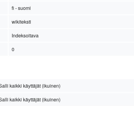
fi - suomi
wikiteksti
Indeksoitava
0
Salli kaikki käyttäjät (ikuinen)
Salli kaikki käyttäjät (ikuinen)