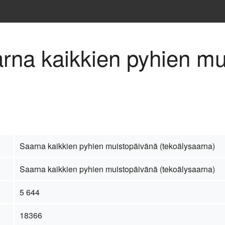
arna kaikkien pyhien m
Saarna kaikkien pyhien muistopäivänä (tekoälysaarna)
Saarna kaikkien pyhien muistopäivänä (tekoälysaarna)
5 644
18366