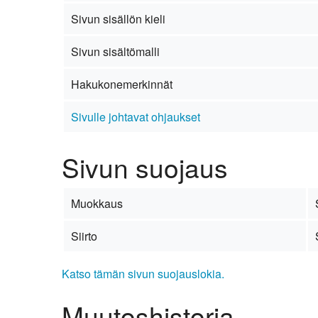
Kirkkoon liittyminen
Sivun sisällön kieli
Sivun sisältömalli
Hakukonemerkinnät
Sivulle johtavat ohjaukset
Sivun suojaus
Muokkaus
Siirto
Katso tämän sivun suojauslokia.
Muutoshistoria