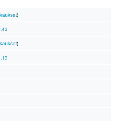
kaukset
)
2.43
kaukset
)
3.19