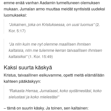
emme enää vanhan Aadamin turmeltuneen olemuksen
mukaan. Jumalan armo muuttaa meidät syntisistä uudeksi
luomukseksi:
”Jokainen, joka on Kristuksessa, on uusi luomus”
(2.
Kor. 5:17)
”Ja niin kuin me nyt olemme maallisen ihmisen
kaltaisia, niin me tulemme kerran taivaallisen ihmisen
kaltaisiksi”
(1. Kor. 15:49)
Kaksi suurta käskyä
Kristus, taivaallinen esikuvamme, opetti meitä elämällään
kahteen pääkäskyyn:
”Rakasta Herraa, Jumalaasi, koko sydämestäsi, koko
sielustasi ja koko mielestäsi”
– tämä on suurin käsky. Ja toinen, sen kaltainen: