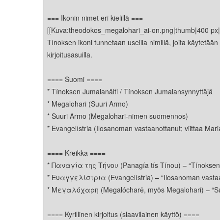
Kirkkoon liittyminen