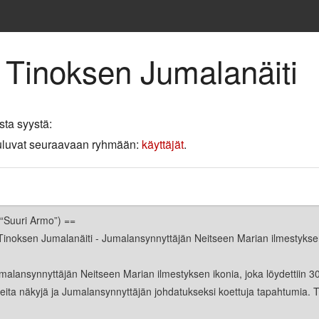
 Tinoksen Jumalanäiti
sta syystä:
 kuuluvat seuraavaan ryhmään:
käyttäjät
.