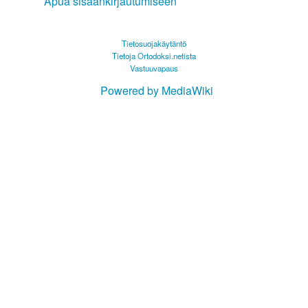
Apua sisäänkirjautumiseen
Tietosuojakäytäntö
Tietoja Ortodoksi.netista
Vastuuvapaus
Powered by MediaWiki