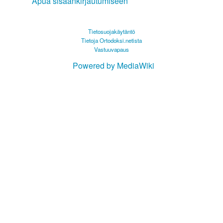
Apua sisäänkirjautumiseen
Tietosuojakäytäntö
Tietoja Ortodoksi.netista
Vastuuvapaus
Powered by MediaWiki