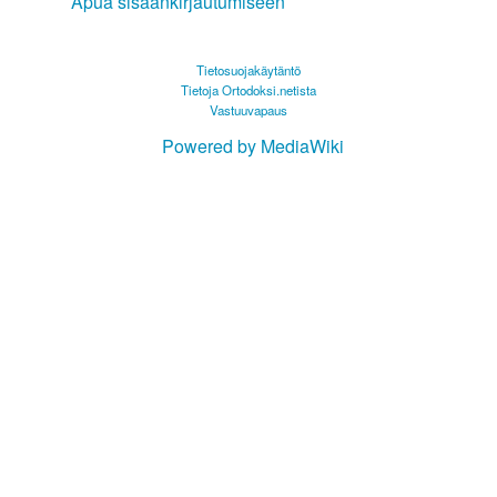
Apua sisäänkirjautumiseen
Tietosuojakäytäntö
Tietoja Ortodoksi.netista
Vastuuvapaus
Powered by MediaWiki