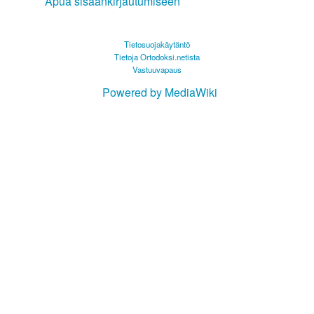
Apua sisäänkirjautumiseen
Tietosuojakäytäntö
Tietoja Ortodoksi.netista
Vastuuvapaus
Powered by MediaWiki