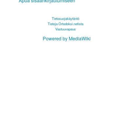
Apua sisäänkirjautumiseen
Tietosuojakäytäntö
Tietoja Ortodoksi.netista
Vastuuvapaus
Powered by MediaWiki