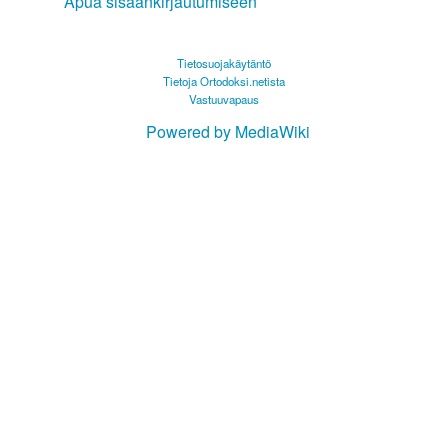
Apua sisäänkirjautumiseen
Tietosuojakäytäntö
Tietoja Ortodoksi.netista
Vastuuvapaus
Powered by MediaWiki