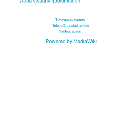
Apua sisäänkirjautumiseen
Tietosuojakäytäntö
Tietoja Ortodoksi.netista
Vastuuvapaus
Powered by MediaWiki