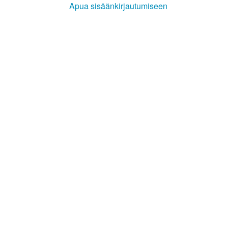
Apua sisäänkirjautumiseen
Kirkkoon liittyminen