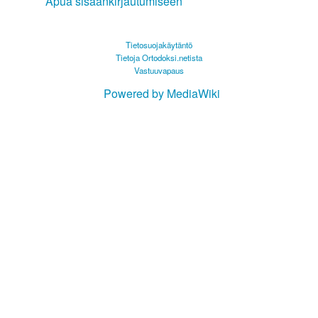
Apua sisäänkirjautumiseen
Tietosuojakäytäntö
Tietoja Ortodoksi.netista
Vastuuvapaus
Powered by MediaWiki