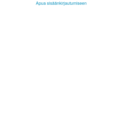
Apua sisäänkirjautumiseen
Kirkkoon liittyminen