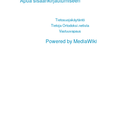
Apua sisäänkirjautumiseen
Tietosuojakäytäntö
Tietoja Ortodoksi.netista
Vastuuvapaus
Powered by MediaWiki