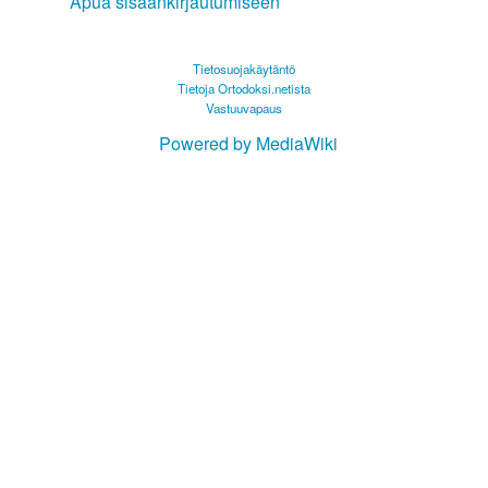
Apua sisäänkirjautumiseen
Tietosuojakäytäntö
Tietoja Ortodoksi.netista
Vastuuvapaus
Powered by MediaWiki