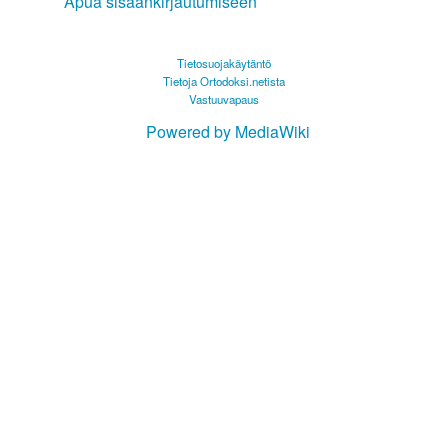
Apua sisäänkirjautumiseen
Tietosuojakäytäntö
Tietoja Ortodoksi.netista
Vastuuvapaus
Powered by MediaWiki