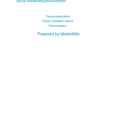
Apua sisäänkirjautumiseen
Tietosuojakäytäntö
Tietoja Ortodoksi.netista
Vastuuvapaus
Powered by MediaWiki