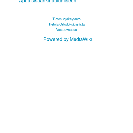
Apua sisäänkirjautumiseen
Tietosuojakäytäntö
Tietoja Ortodoksi.netista
Vastuuvapaus
Powered by MediaWiki