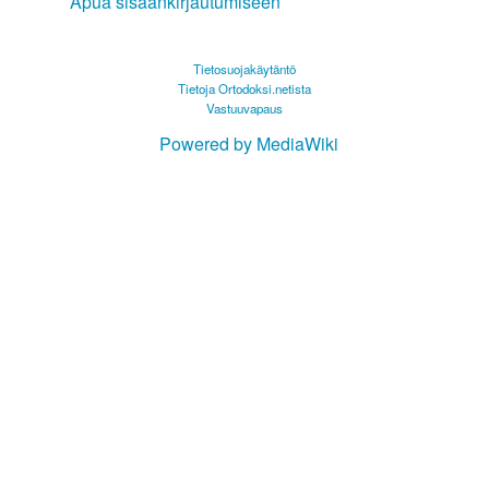
Apua sisäänkirjautumiseen
Tietosuojakäytäntö
Tietoja Ortodoksi.netista
Vastuuvapaus
Powered by MediaWiki